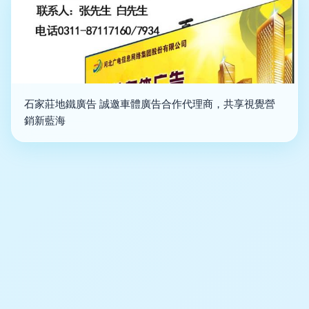
石家莊地鐵廣告 誠邀車體廣告合作代理商，共享視覺營
銷新藍海