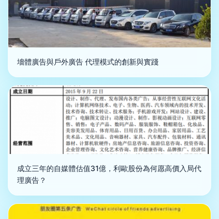
墻體廣告與戶外廣告 代理模式的創新與實踐
成立三年的自媒體估值31億，利歐股份為何愿高價入局代
理廣告？