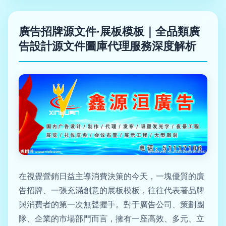
廣告招牌源文件·展板模板｜全品類廣
告設計源文件圖庫代理服務深度解析
在視覺營銷日益主導消費決策的今天，一塊優質的廣
告招牌、一張充滿創意的展板模板，往往代表著品牌
與消費者的第一次無聲握手。對于廣告公司、策劃團
隊、企業的市場部門而言，擁有一座高效、多元、立