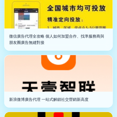
微信廣告代理全攻略 個人如何加盟合作、找準服務商與
朋友圈廣告無縫對接
新浪微博廣告代理 一站式解鎖社交營銷新高度