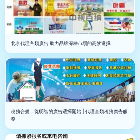
北京代理各類廣告 助力品牌深耕市場的高效選擇
稅務合規，從明智的廣告選擇開始 | 代理全類稅務廣告服
務