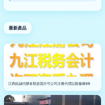
最新產品
江西鈺誠代辦各類資質許可公司注冊代理記賬服務66