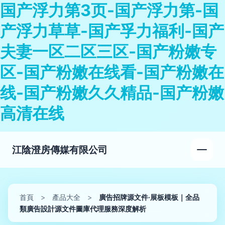
国产浮力第3页-国产浮力第-国
产浮力草草-国产孚力福利-国产
夫妻一区二区三区-国产粉嫩专
区-国产粉嫩在线看-国产粉嫩在
线-国产粉嫩久久精品-国产粉嫩
高清在线
江陰澄房傳媒有限公司
首頁
>
產品大全
>
廣告招牌源文件·展板模板｜全品
類廣告設計源文件圖庫代理服務深度解析