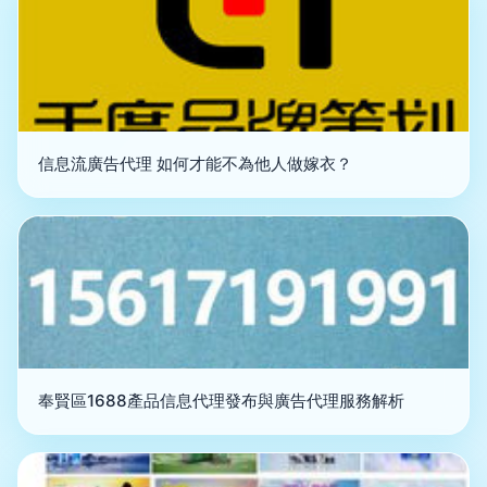
信息流廣告代理 如何才能不為他人做嫁衣？
奉賢區1688產品信息代理發布與廣告代理服務解析